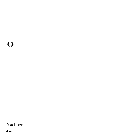
❮
❯
Nachher