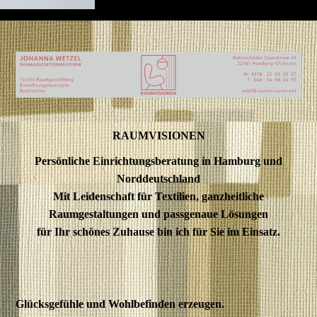
RAUMVISIONEN
Persönliche Einrichtungsberatung in Hamburg und
Norddeutschland
Mit Leidenschaft für Textilien, ganzheitliche
Raumgestaltungen und passgenaue Lösungen
für Ihr schönes Zuhause bin ich für Sie im Einsatz.
Glücksgefühle und Wohlbefinden erzeugen.