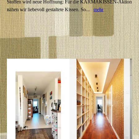
Stoffen wird neue Hoffnung: Für die KARMAKISSEN-Aktion
nähen wir liebevoll gestaltete Kissen. So...
mehr