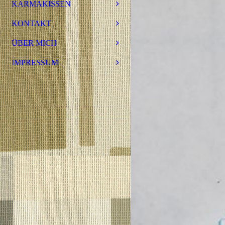
KARMAKISSEN
KONTAKT
ÜBER MICH
IMPRESSUM