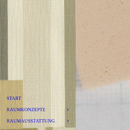
START
RAUMKONZEPTE
RAUMAUSSTATTUNG