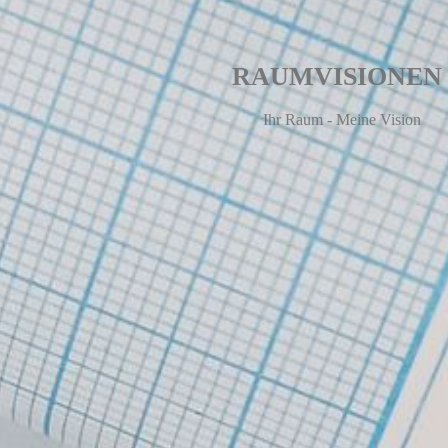
RAUMVISION
Ihr Raum - Meine Vision